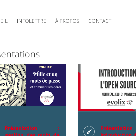
EIL
INFOLETTRE
À PROPOS
CONTACT
entations
Présentation :
Présentat
gestion des mots de
Introduction 