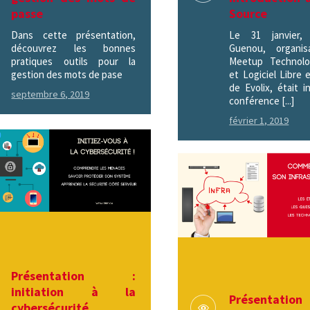
passe
Source
Dans cette présentation,
Le 31 janvier, 
découvrez les bonnes
Guenou, organis
pratiques outils pour la
Meetup Technol
gestion des mots de pase
et Logiciel Libre
de Evolix, était i
septembre 6, 2019
conférence [...]
février 1, 2019
Présentation :
initiation à la
Présentat
cybersécurité