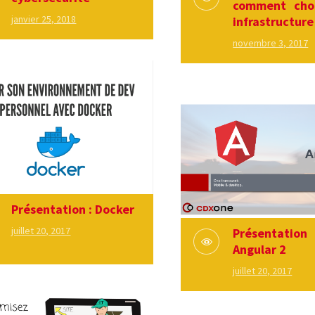
comment choi
janvier 25, 2018
infrastructure
novembre 3, 2017
Présentation : Docker
juillet 20, 2017
Présentat
Angular 2
juillet 20, 2017