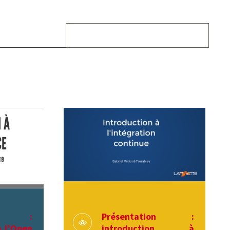
ion :
Présentation :
à l’Open
introduction à