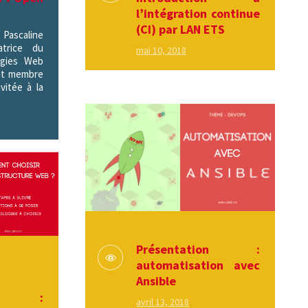
l’intégration continue
(CI) par LAN ETS
Pascaline
atrice du
mai 10, 2018
ogies Web
 et membre
nvitée à la
Présentation :
automatisation avec
Ansible
ion :
avril 13, 2018