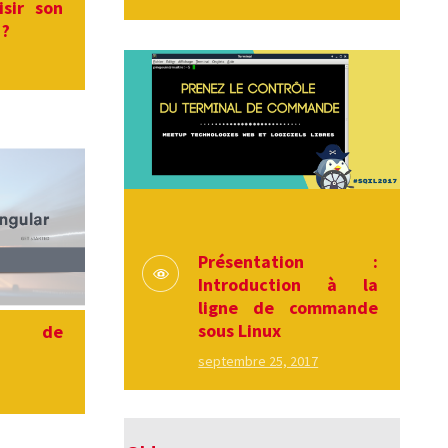
sir son
 ?
Présentation :
Introduction à la
ligne de commande
sous Linux
ion de
septembre 25, 2017